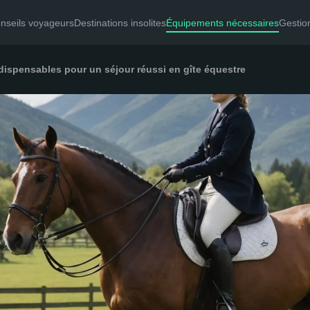
nseils voyageurs
Destinations insolites
Équipements nécessaires
Gestion
ispensables pour un séjour réussi en gîte équestre