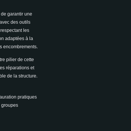
t de garantir une
avec des outils
respectant les
on adaptées à la
 les encombrements.
re pilier de cette
es réparations et
e de la structure.
auration pratiques
es groupes