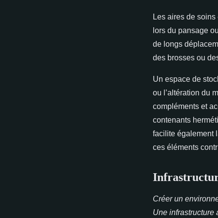
Les aires de soins 
lors du pansage ou 
de longs déplaceme
des brosses ou des
Un espace de stocka
ou l’altération du 
compléments et acc
contenants herméti
facilite également 
ces éléments cont
Infrastructur
Créer un environne
Une infrastructure