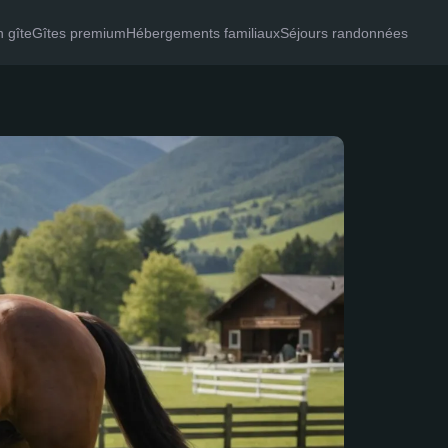
 gîte
Gîtes premium
Hébergements familiaux
Séjours randonnées