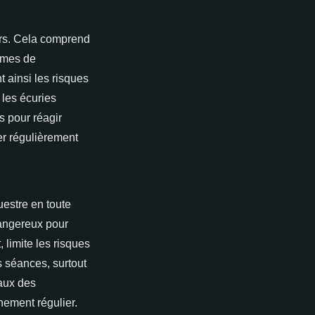
urs. Cela comprend
tèmes de
 ainsi les risques
 les écuries
s pour réagir
ier régulièrement
estre en toute
dangereux pour
 limite les risques
s séances, surtout
vaux des
înement régulier.