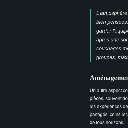
L'atmosphère
bien pensées.
garder l'équip
après une sor
couchages modu
groupes, maxim
Aménagements
Un autre aspect c
pièces, souvent dot
les expériences de
partagés, coins lec
de tous horizons.