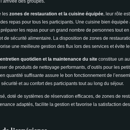
’arrivée des groupes.
e les
zones de restauration et la cuisine équipée
, leur rôle es
 des repas pour tous les participants. Une cuisine bien équipée 
préparer les repas pour un grand nombre de personnes tout en 
t de sécurité alimentaire. La disposition de zones de restaurati
vorise une meilleure gestion des flux lors des services et évite
’entretien quotidien et la maintenance du site
constitue un aut
ser de produits de nettoyage performants, d’outils pour les petit
 quantité suffisante assure le bon fonctionnement de l’ensembl
 sécurité et au confort des participants tout au long du séjour.
isé, doté de systèmes de réservation efficaces, de zones de rest
tenance adaptés, facilite la gestion et favorise la satisfaction d