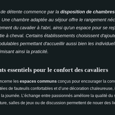
 de détente commence par la
disposition de chambres
 Une chambre adaptée au séjour offre le rangement néc
ement du cavalier à l'abri, ainsi qu'un espace pour se r
tie à cheval. Certains établissements choisissent d'ajout
lables permettant d'accueillir aussi bien les individuels
isant ainsi la praticité.
 essentiels pour le confort des cavaliers
oncerne les
espaces communs
conçus pour encourager la convi
ées de fauteuils confortables et d’une décoration chaleureuse, i
 la journée. L’échange entre passionnés améliore la qualité du s
ture, salles de jeux ou de discussion permettent de nouer des li