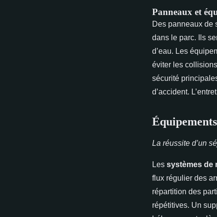
Panneaux et équ
Des panneaux de sig
dans le parc. Ils s
d’eau. Les équipem
éviter les collisio
sécurité principale
d’accident. L’entre
Équipements 
La réussite d’un s
Les
systèmes de r
flux régulier des a
répartition des par
répétitives. Un supp