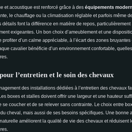
ue et acoustique est renforcé grâce à des
équipements moder
ante, le chauffage ou la climatisation réglable et parfois même d
 détails font la différence en matière de repos, particulièrement
ent exigeantes. Un bon choix d’ameublement et une dispositio
 profiter d’un calme appréciable, à l’écart des zones bruyantes
haque cavalier bénéficie d’un environnement confortable, quelles
res.
 pour l’entretien et le soin des chevaux
gement des installations dédiées à l’entretien des chevaux fa
es boxes et stalles doivent offrir une largeur et une hauteur suf
se coucher et de se relever sans contrainte. Le choix entre box 
e du cheval, mais aussi de ses besoins spécifiques. Une bonne a
naturelle améliorent la qualité de vie des chevaux et réduisent 
res.