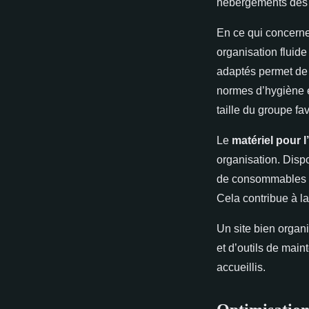
hébergements dès l
En ce qui concern
organisation fluide
adaptés permet de 
normes d’hygiène e
taille du groupe fa
Le
matériel pour l
organisation. Dispo
de consommables en
Cela contribue à la
Un site bien organ
et d’outils de main
accueillis.