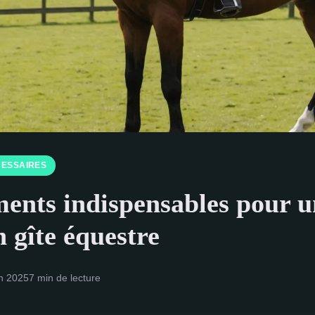
CESSAIRES
ents indispensables pour u
n gîte équestre
in 2025
7 min de lecture