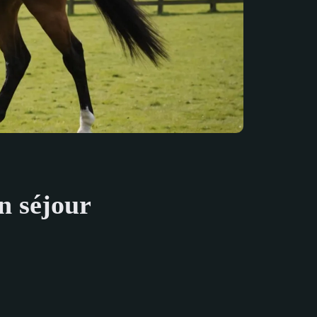
n séjour