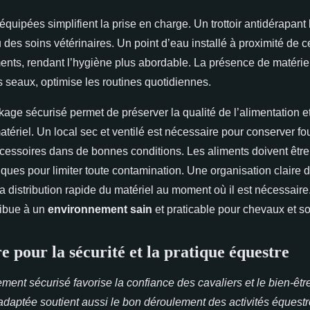
équipées simplifient la prise en charge. Un trottoir antidérapant 
des soins vétérinaires. Un point d’eau installé à proximité de 
nts, rendant l’hygiène plus abordable. La présence de matéri
 seaux, optimise les routines quotidiennes.
ge sécurisé permet de préserver la qualité de l’alimentation et 
matériel. Un local sec et ventilé est nécessaire pour conserver fo
essoires dans de bonnes conditions. Les aliments doivent êtr
ques pour limiter toute contamination. Une organisation claire 
la distribution rapide du matériel au moment où il est nécessair
ribue à un
environnement sain
et praticable pour chevaux et so
e pour la sécurité et la pratique équestre
ment sécurisé favorise la confiance des cavaliers et le bien-êt
 adaptée soutient aussi le bon déroulement des activités équestr