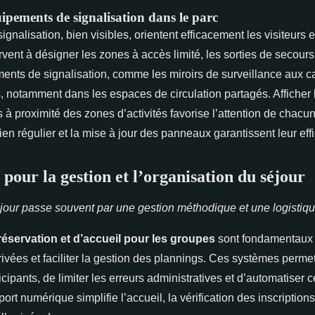
ipements de signalisation dans le parc
nalisation, bien visibles, orientent efficacement les visiteurs e
ervent à désigner les zones à accès limité, les sorties de secours
ents de signalisation, comme les miroirs de surveillance aux ca
ns, notamment dans les espaces de circulation partagés. Afficher
s à proximité des zones d’activités favorise l’attention de chacun 
tien régulier et la mise à jour des panneaux garantissent leur effi
pour la gestion et l’organisation du séjour
éjour passe souvent par une gestion méthodique et une logistiqu
éservation et d’accueil pour les groupes
sont fondamentaux 
rrivées et faciliter la gestion des plannings. Ces systèmes permet
ticipants, de limiter les erreurs administratives et d’automatiser 
ort numérique simplifie l’accueil, la vérification des inscription